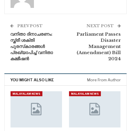
PREV POST
NEXT POST
വനിതാ ദിനാചരണം:
Parliament Passes
സ്ത്രീ ശക്തി
Disaster
പുരസ്‌കാരങ്ങള്‍
Management
പ്രഖ്യാപിച്ച് വനിതാ
(Amendment) Bill
കമ്മീഷന്‍
2024
YOU MIGHT ALSO LIKE
More From Author
MALAYALAM NEWS
MALAYALAM NEWS