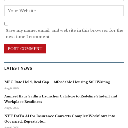
Save my name, email, and website in this browser for the
next time I comment.
LATEST NEWS
MPC Rate Hold, Real Gap – Affordable Housing Still Waiting
Aug 6, 2026
Amneet Kaur Sadhra Launches Catalyze to Redefine Student and
Workplace Readiness
Aug 6, 2026
NTT DATA AI for Insurance Converts Complex Workflows into
Governed, Repeatable…
Aug 6, 2026