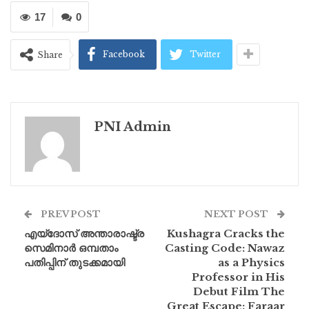
17
0
Facebook
Twitter
Share
PNI Admin
PREV POST
NEXT POST
എയ്ദോസ് അന്താരാഷ്ട്ര
Kushagra Cracks the
സെമിനാർ ഒമ്പതാം
Casting Code: Nawaz
പതിപ്പിന് തുടക്കമായി
as a Physics
Professor in His
Debut Film The
Great Escape: Faraar