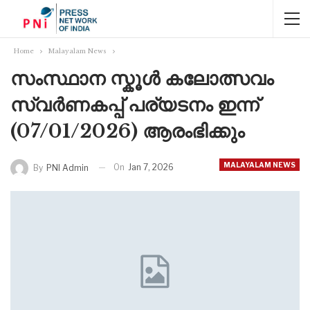
Home
Malayalam News
സംസ്ഥാന സ്കൂൾ കലോത്സവം
സ്വർണകപ്പ് പര്യടനം ഇന്ന്
(07/01/2026) ആരംഭിക്കും
MALAYALAM NEWS
On
Jan 7, 2026
By
PNI Admin