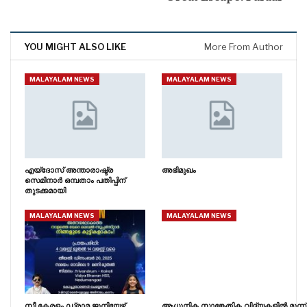
YOU MIGHT ALSO LIKE
More From Author
MALAYALAM NEWS
MALAYALAM NEWS
എയ്ദോസ് അന്താരാഷ്ട്ര
അഭിമുഖം
സെമിനാർ ഒമ്പതാം പതിപ്പിന്
തുടക്കമായി
MALAYALAM NEWS
MALAYALAM NEWS
സീ കേരളം ഡ്രാമ ജൂനിയേഴ്സ്
ആധുനിക സാങ്കേതിക വിദ്യകളിൽ മൂന്ന്